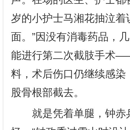
岁的小护士马湘花抽泣着
面。”因没有消毒药品，
能进行第二次截肢手术—
料，术后伤口仍继续感染
股骨根部截去。
就是凭着单腿，钟赤兵