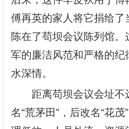
傅再英的家人将它捐给了
陈在了苟坝会议陈列馆。
军的廉洁风范和严格的纪
水深情。
距离苟坝会议会址不远
名“荒茅田”，后改名“花