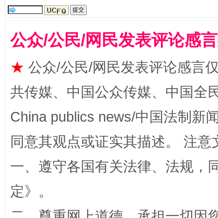
公众/公民/网民发表评论感
★
公众/公民/网民发表评论感言
共传媒、中国公众传媒、中国全民传媒Ch
China publics news/中国法制新闻
全民健身五年计划来了！等你上场
同意其观点或证实其描述。 注意
一、遵守各国有关法律、法规，
定
》。
二、尊重网上道德，承担一切因