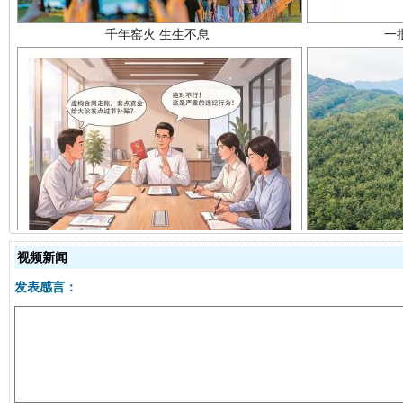
揭开“小金库”的免责幌子
视频新闻
发表感言：
受贿1.44亿！段成刚被判无期
从幼儿