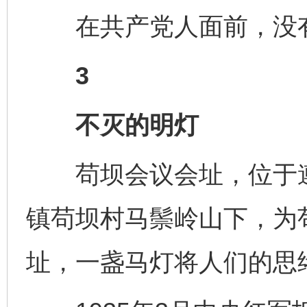
在共产党人面前，没有
3
不灭的明灯
苟坝会议会址，位于遵
镇苟坝村马鬃岭山下，为
址，一盏马灯将人们的思