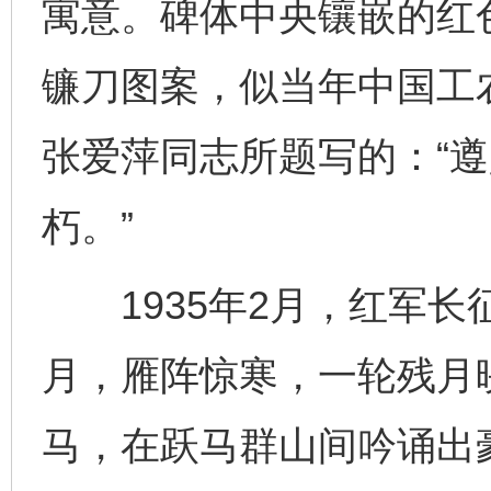
寓意。碑体中央镶嵌的红
镰刀图案，似当年中国工
张爱萍同志所题写的：“
朽。”
1935年2月，红军长
月，雁阵惊寒，一轮残月
马，在跃马群山间吟诵出