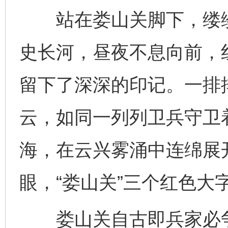
站在娄山关脚下，缕缕
史长河，昼夜不息向前，
留下了深深的印记。一排
云，如同一列列卫兵守卫
海，在云兴雾涌中连绵展
眼，“娄山关”三个红色大
娄山关自古即兵家必争