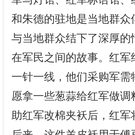
和朱德的驻地是当地群众
与当地群众结下了深厚的
在军民之间的故事。红军
一针一线，他们采购军需
愿拿一些葱蒜给红军做调
助红军改棉夹袄后，红军
后来，这件羊皮袄用于傅