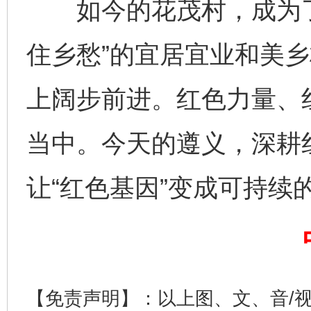
如今的花茂村，成为了
住乡愁”的宜居宜业和美
上阔步前进。红色力量、
当中。今天的遵义，深耕
让“红色基因”变成可持续的
完善运行机制助力责任有效落实
一纸欠条
【免责声明】：以上图、文、音/