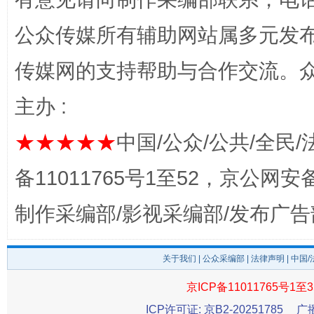
公众传媒所有辅助网站属多元发
传媒网的支持帮助与合作交流。
主办 :
东山县通报“牛蛙产品抗生素超标问题”
法
★★★★★
中国/公众/公共/全民/
备11011765号1至52，京公网安备：
制作采编部/影视采编部/发布广告
关于我们
|
公众采编部
|
法律声明
| 中国
京ICP备11011765号1至3
千年窑火 生生不息
一
ICP许可证: 京B2-20251785
广