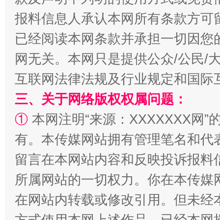
报料信息人承认本网所有条款方可
已经阅读本网条款并承担一切因您
网无关。本网只是提供公众/公民/
阿坝州三大球赛在茂县开幕
规模最
互联网法律法规及行业规定和国际
三、关于网络版权权属问题：
①
本网注明“来源：XXXXXXX网”
有。本传媒网站拥有管理笔名和代
留言在本网站内容和反映投诉报料
所属网站的一切权力。你在本传媒
在网站内转载或修改引用。但未经
国家大学科技园优化重塑工作
方式使用本网上述作品。已经本网