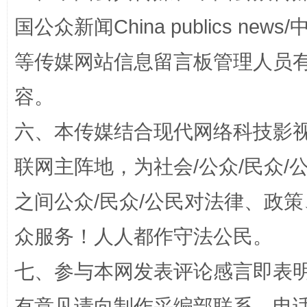
国公众新闻China publics news/中
“蜀中异人”王建安的艺术幻境
等传媒网站信息留言板管理人员
容。
六、本传媒结合现代网络科技影
联网主阵地，为社会/公众/民众
之间公众/民众/公民对法律、政
众服务！人人都作守法公民。
完善运行机制助力责任有效落实
一纸欠条
七、参与本网发表评论感言即表明
有意见请向制作采编部联系，电话：0