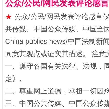
公众/公民/网民发表评论感
★
公众/公民/网民发表评论感言
共传媒、中国公众传媒、中国全民传媒Ch
China publics news/中国法制新闻
阿坝州三大球赛在茂县开幕
规模最
同意其观点或证实其描述。 注意
一、遵守各国有关法律、法规，
定
》。
二、尊重网上道德，承担一切因
三、中国公共传媒、中国公众传媒、中国全
国家大学科技园优化重塑工作