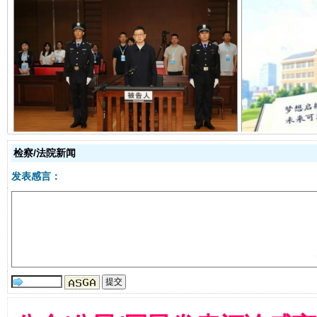
受贿1.44亿！段成刚被判无期
从幼儿
检察/法院新闻
发表感言：
全民健身五年计划来了！等你上场