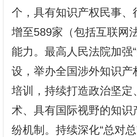
个，具有知识产权民事、
增至589家（包括互联网
能力。最高人民法院加强“
设，举办全国涉外知识产
培训，持续打造政治坚定
术、具有国际视野的知识
纷机制。持续深化“总对总