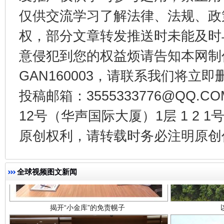
千年窑火 生生不息
一
仅供交流学习了解法律、法规、政
权，部分文章转发推送时未能及时
意侵犯到您的权益烦请告知本网制作采编
GAN160003，请联系我们将立即删
投稿邮箱：3555333776@QQ
12号（华声国际大厦）1层 1 2
原创权利，请转载时务必注明原创作
揭开“小金库”的免责幌子
全球视频图文新闻