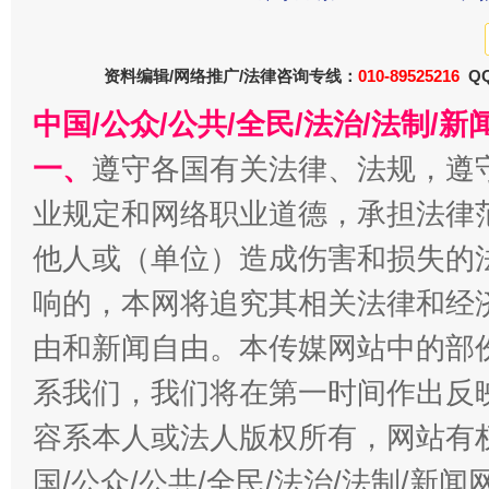
资料编辑/网络推广/法律咨询专线：
010-89525216
QQ
中国/公众/公共/全民/法治/法制/
一、
遵守各国有关法律、法规，遵
业规定和网络职业道德，承担法律
他人或（单位）造成伤害和损失的
揭开“小金库”的免责幌子
响的，本网将追究其相关法律和经
由和新闻自由。本传媒网站中的部
系我们，我们将在第一时间作出反
容系本人或法人版权所有，网站有
国/公众/公共/全民/法治/法制/新