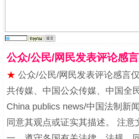
公众/公民/网民发表评论感
受贿1.44亿！段成刚被判无期
从幼儿
★
公众/公民/网民发表评论感言
共传媒、中国公众传媒、中国全民传媒Ch
China publics news/中国法制新闻
同意其观点或证实其描述。 注意
一、遵守各国有关法律、法规，