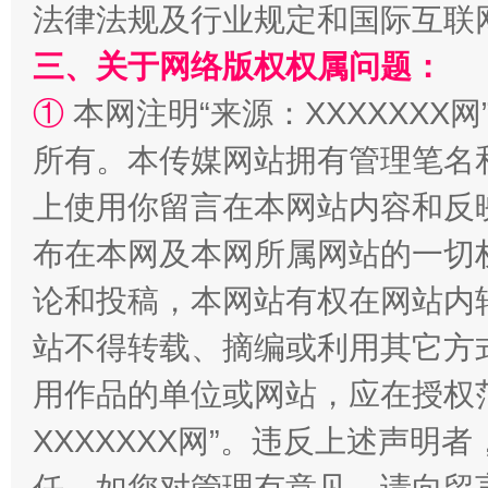
法律法规及行业规定和国际互联
三、关于网络版权权属问题：
①
本网注明“来源：XXXXXXX网
所有。本传媒网站拥有管理笔名
上使用你留言在本网站内容和反
布在本网及本网所属网站的一切
阿坝州三大球赛在茂县开幕
规模最
论和投稿，本网站有权在网站内
站不得转载、摘编或利用其它方
用作品的单位或网站，应在授权
XXXXXXX网”。违反上述声