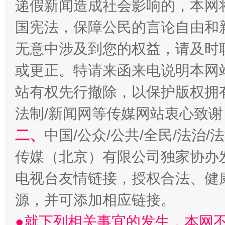
递假新闻造成社会影响的，本网
国宪法，保障公民的言论自由和
千年窑火 生生不息
一
无意中涉及到您的权益，请及时
或更正。特请来函来电说明本网
站有权先行撤除，以保护版权拥有者
法制/新闻网等传媒网站衷心致谢
二、
中国/公众/公共/全民/法治
传媒（北京）有限公司独家协办
揭开“小金库”的免责幌子
电视台友情链接，授权合法、健
源，并可添加相应链接。
●就下列相关事宜的发生，本网