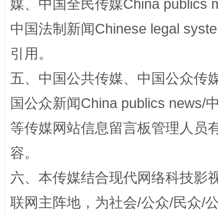
媒、中国全民传媒China publics me
中国法制新闻Chinese legal 
国家大学科技园优化重塑工作
引用。
五、中国公共传媒、中国公众传媒、中国全
国公众新闻China publics news/中
等传媒网站信息留言板管理人员
容。
六、本传媒结合现代网络科技影
扯下公款旅游的“隐身衣”
如何以同
联网主阵地，为社会/公众/民众