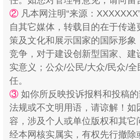
任。如您对管理有意见，请向留
②
凡本网注明“来源：XXXXX
国家大学科技园优化重塑工作
自其它媒体，转载目的在于传递
策及文化和展示国家的国际形象
竞争，对于建设创新型国家、建
实意义；公众/公民/大众/民众
任。
③
如你所反映投诉报料和投稿的
扯下公款旅游的“隐身衣”
如何以同
法规或不文明用语，请谅解！如
容，涉及个人或单位版权和其它
经本网核实属实，有权先行撤除