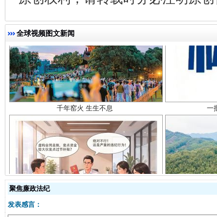
全球视频图文新闻
千年窑火 生生不息
一
揭开“小金库”的免责幌子
聚焦廉政法纪
发表感言：