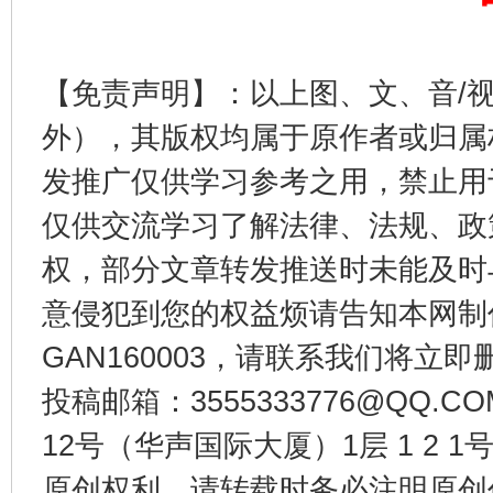
完善运行机制助力责任有效落实
一纸欠条
【免责声明】：以上图、文、音/
外），其版权均属于原作者或归属
发推广仅供学习参考之用，禁止用
仅供交流学习了解法律、法规、政
权，部分文章转发推送时未能及时
意侵犯到您的权益烦请告知本网制作采编
东山县通报“牛蛙产品抗生素超标问题”
法
GAN160003，请联系我们将立即删
投稿邮箱：3555333776@QQ
12号（华声国际大厦）1层 1 2
原创权利，请转载时务必注明原创作