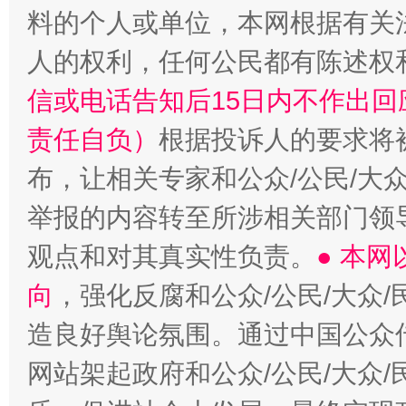
料的个人或单位，本网根据有关
人的权利，任何公民都有陈述权
信或电话告知后15日内不作出
“蜀中异人”王建安的艺术幻境
责任自负）
根据投诉人的要求将
布，让相关专家和公众/公民/大
举报的内容转至所涉相关部门领
观点和对其真实性负责。
● 本
向
，强化反腐和公众/公民/大众
造良好舆论氛围。通过中国公众传
网站架起政府和公众/公民/大众