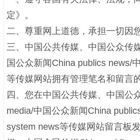
全民健身五年计划来了！等你上场
定
》。
二、尊重网上道德，承担一切因
三、中国公共传媒、中国公众传媒、中国全
国公众新闻China publics news/中
等传媒网站拥有管理笔名和留言
阿坝州三大球赛在茂县开幕
规模最
四、您在中国公共传媒、中国公众传媒、
media/中国公众新闻China public
system news等传媒网站留