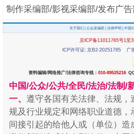
制作采编部/影视采编部/发布广告
关于我们
|
公众采编部
|
法律声明
| 中国
京ICP备11011765号1至3
ICP许可证: 京B2-20251785
广
资料编辑/网络推广/法律咨询专线：
010-89525216
QQ
东山县通报“牛蛙产品抗生素超标问题”
法
中国/公众/公共/全民/法治/法
一、
遵守各国有关法律、法规，
规及行业规定和网络职业道德，
间接引起的给他人或（单位）造